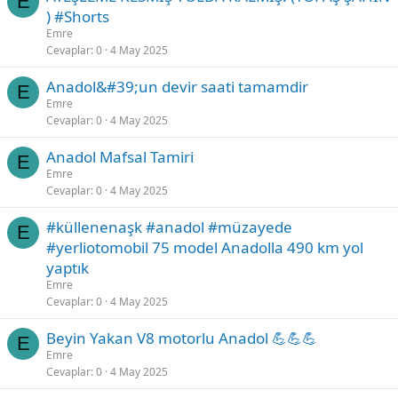
E
) #Shorts
Emre
Cevaplar
0
4 May 2025
Anadol&#39;un devir saati tamamdir
E
Emre
Cevaplar
0
4 May 2025
Anadol Mafsal Tamiri
E
Emre
Cevaplar
0
4 May 2025
#küllenenaşk #anadol #müzayede
E
#yerliotomobil 75 model Anadolla 490 km yol
yaptık
Emre
Cevaplar
0
4 May 2025
Beyin Yakan V8 motorlu Anadol 💪💪💪
E
Emre
Cevaplar
0
4 May 2025