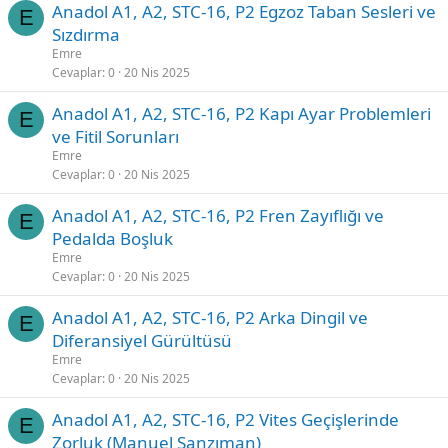
Anadol A1, A2, STC-16, P2 Egzoz Taban Sesleri ve
E
Sızdırma
Emre
Cevaplar
0
20 Nis 2025
Anadol A1, A2, STC-16, P2 Kapı Ayar Problemleri
E
ve Fitil Sorunları
Emre
Cevaplar
0
20 Nis 2025
Anadol A1, A2, STC-16, P2 Fren Zayıflığı ve
E
Pedalda Boşluk
Emre
Cevaplar
0
20 Nis 2025
Anadol A1, A2, STC-16, P2 Arka Dingil ve
E
Diferansiyel Gürültüsü
Emre
Cevaplar
0
20 Nis 2025
Anadol A1, A2, STC-16, P2 Vites Geçişlerinde
E
Zorluk (Manuel Şanzıman)