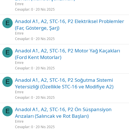
Emre
Cevaplar
0
20 Nis 2025
Anadol A1, A2, STC-16, P2 Elektriksel Problemler
E
(Far, Gösterge, Şarj)
Emre
Cevaplar
0
20 Nis 2025
Anadol A1, A2, STC-16, P2 Motor Yağ Kaçakları
E
(Ford Kent Motorlar)
Emre
Cevaplar
0
20 Nis 2025
Anadol A1, A2, STC-16, P2 Soğutma Sistemi
E
Yetersizliği (Özellikle STC-16 ve Modifiye A2)
Emre
Cevaplar
0
20 Nis 2025
Anadol A1, A2, STC-16, P2 Ön Süspansiyon
E
Arızaları (Salıncak ve Rot Başları)
Emre
Cevaplar
0
20 Nis 2025