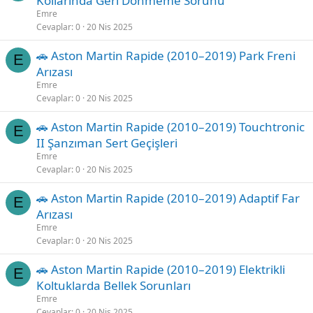
Kollarında Geri Dönmeme Sorunu
Emre
Cevaplar
0
20 Nis 2025
🚗 Aston Martin Rapide (2010–2019) Park Freni
E
Arızası
Emre
Cevaplar
0
20 Nis 2025
🚗 Aston Martin Rapide (2010–2019) Touchtronic
E
II Şanzıman Sert Geçişleri
Emre
Cevaplar
0
20 Nis 2025
🚗 Aston Martin Rapide (2010–2019) Adaptif Far
E
Arızası
Emre
Cevaplar
0
20 Nis 2025
🚗 Aston Martin Rapide (2010–2019) Elektrikli
E
Koltuklarda Bellek Sorunları
Emre
Cevaplar
0
20 Nis 2025