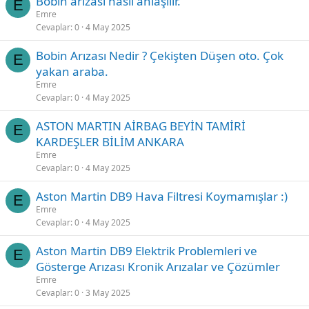
Bobin arızası nasıl anlaşılır.
E
Emre
Cevaplar
0
4 May 2025
Bobin Arızası Nedir ? Çekişten Düşen oto. Çok
E
yakan araba.
Emre
Cevaplar
0
4 May 2025
ASTON MARTIN AİRBAG BEYİN TAMİRİ
E
KARDEŞLER BİLİM ANKARA
Emre
Cevaplar
0
4 May 2025
Aston Martin DB9 Hava Filtresi Koymamışlar :)
E
Emre
Cevaplar
0
4 May 2025
Aston Martin DB9 Elektrik Problemleri ve
E
Gösterge Arızası Kronik Arızalar ve Çözümler
Emre
Cevaplar
0
3 May 2025