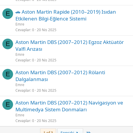
🚗 Aston Martin Rapide (2010–2019) Isıdan
E
Etkilenen Bilgi-Eğlence Sistemi
Emre
Cevaplar
0
20 Nis 2025
Aston Martin DBS (2007–2012) Egzoz Aktüatör
E
Valfi Arızası
Emre
Cevaplar
0
20 Nis 2025
Aston Martin DBS (2007–2012) Rölanti
E
Dalgalanması
Emre
Cevaplar
0
20 Nis 2025
Aston Martin DBS (2007–2012) Navigasyon ve
E
Multimedya Sistem Donmaları
Emre
Cevaplar
0
20 Nis 2025
Son
1 of 3
Sonraki