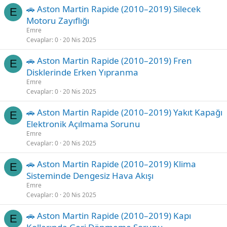
🚗 Aston Martin Rapide (2010–2019) Silecek
E
Motoru Zayıflığı
Emre
Cevaplar
0
20 Nis 2025
🚗 Aston Martin Rapide (2010–2019) Fren
E
Disklerinde Erken Yıpranma
Emre
Cevaplar
0
20 Nis 2025
🚗 Aston Martin Rapide (2010–2019) Yakıt Kapağı
E
Elektronik Açılmama Sorunu
Emre
Cevaplar
0
20 Nis 2025
🚗 Aston Martin Rapide (2010–2019) Klima
E
Sisteminde Dengesiz Hava Akışı
Emre
Cevaplar
0
20 Nis 2025
🚗 Aston Martin Rapide (2010–2019) Kapı
E