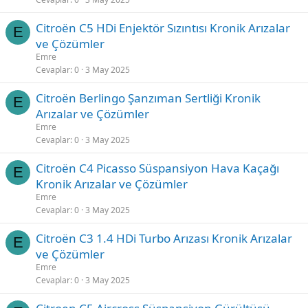
Citroën C5 HDi Enjektör Sızıntısı Kronik Arızalar
E
ve Çözümler
Emre
Cevaplar
0
3 May 2025
Citroën Berlingo Şanzıman Sertliği Kronik
E
Arızalar ve Çözümler
Emre
Cevaplar
0
3 May 2025
Citroën C4 Picasso Süspansiyon Hava Kaçağı
E
Kronik Arızalar ve Çözümler
Emre
Cevaplar
0
3 May 2025
Citroën C3 1.4 HDi Turbo Arızası Kronik Arızalar
E
ve Çözümler
Emre
Cevaplar
0
3 May 2025