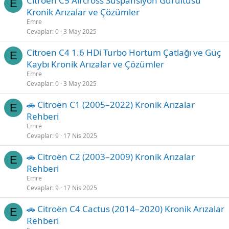
Citroen C5 Aircross Süspansiyon Gürültüsü
E
Kronik Arızalar ve Çözümler
Emre
Cevaplar
0
3 May 2025
Citroen C4 1.6 HDi Turbo Hortum Çatlağı ve Güç
E
Kaybı Kronik Arızalar ve Çözümler
Emre
Cevaplar
0
3 May 2025
🚗 Citroën C1 (2005–2022) Kronik Arızalar
E
Rehberi
Emre
Cevaplar
9
17 Nis 2025
🚗 Citroën C2 (2003–2009) Kronik Arızalar
E
Rehberi
Emre
Cevaplar
9
17 Nis 2025
🚗 Citroën C4 Cactus (2014–2020) Kronik Arızalar
E
Rehberi