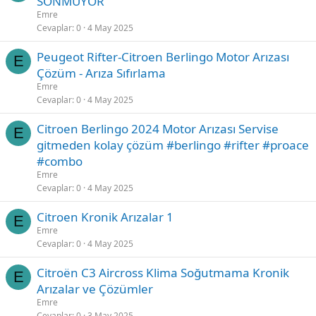
SÖNMÜYOR
Emre
Cevaplar
0
4 May 2025
Peugeot Rifter-Citroen Berlingo Motor Arızası
E
Çözüm - Arıza Sıfırlama
Emre
Cevaplar
0
4 May 2025
Citroen Berlingo 2024 Motor Arızası Servise
E
gitmeden kolay çözüm #berlingo #rifter #proace
#combo
Emre
Cevaplar
0
4 May 2025
Citroen Kronik Arızalar 1
E
Emre
Cevaplar
0
4 May 2025
Citroën C3 Aircross Klima Soğutmama Kronik
E
Arızalar ve Çözümler
Emre
Cevaplar
0
3 May 2025