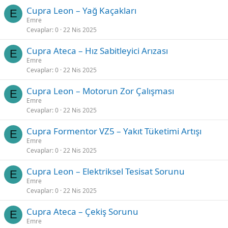
Cupra Leon – Yağ Kaçakları
E
Emre
Cevaplar
0
22 Nis 2025
Cupra Ateca – Hız Sabitleyici Arızası
E
Emre
Cevaplar
0
22 Nis 2025
Cupra Leon – Motorun Zor Çalışması
E
Emre
Cevaplar
0
22 Nis 2025
Cupra Formentor VZ5 – Yakıt Tüketimi Artışı
E
Emre
Cevaplar
0
22 Nis 2025
Cupra Leon – Elektriksel Tesisat Sorunu
E
Emre
Cevaplar
0
22 Nis 2025
Cupra Ateca – Çekiş Sorunu
E
Emre