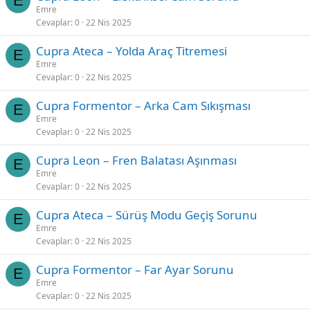
E
Emre
Cevaplar
0
22 Nis 2025
Cupra Ateca – Yolda Araç Titremesi
E
Emre
Cevaplar
0
22 Nis 2025
Cupra Formentor – Arka Cam Sıkışması
E
Emre
Cevaplar
0
22 Nis 2025
Cupra Leon – Fren Balatası Aşınması
E
Emre
Cevaplar
0
22 Nis 2025
Cupra Ateca – Sürüş Modu Geçiş Sorunu
E
Emre
Cevaplar
0
22 Nis 2025
Cupra Formentor – Far Ayar Sorunu
E
Emre
Cevaplar
0
22 Nis 2025