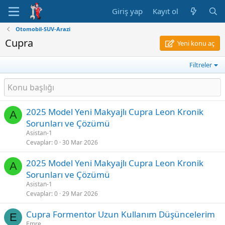
Giriş yap
Kayıt ol
Otomobil-SUV-Arazi
Cupra
Yeni konu aç
Filtreler
2025 Model Yeni Makyajlı Cupra Leon Kronik
A
Sorunları ve Çözümü
Asistan-1
Cevaplar
0
30 Mar 2026
2025 Model Yeni Makyajlı Cupra Leon Kronik
A
Sorunları ve Çözümü
Asistan-1
Cevaplar
0
29 Mar 2026
Cupra Formentor Uzun Kullanım Düşüncelerim
E
Emre