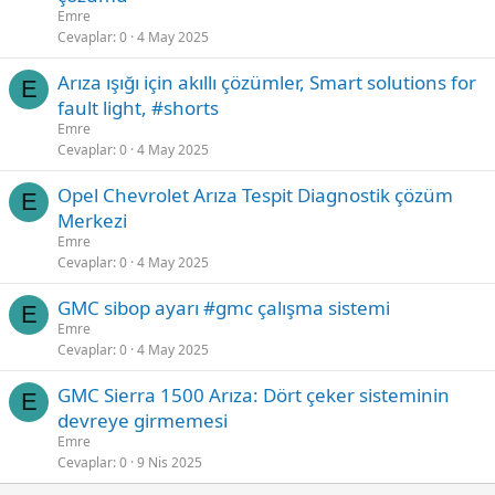
Emre
Cevaplar
0
4 May 2025
Arıza ışığı için akıllı çözümler, Smart solutions for
E
fault light, #shorts
Emre
Cevaplar
0
4 May 2025
Opel Chevrolet Arıza Tespit Diagnostik çözüm
E
Merkezi
Emre
Cevaplar
0
4 May 2025
GMC sibop ayarı #gmc çalışma sistemi
E
Emre
Cevaplar
0
4 May 2025
GMC Sierra 1500 Arıza: Dört çeker sisteminin
E
devreye girmemesi
Emre
Cevaplar
0
9 Nis 2025