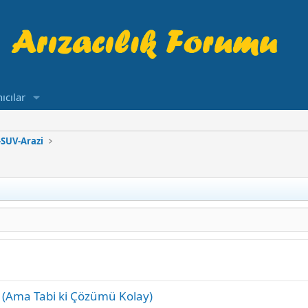
ıcılar
SUV-Arazi
Ama Tabi ki Çözümü Kolay)