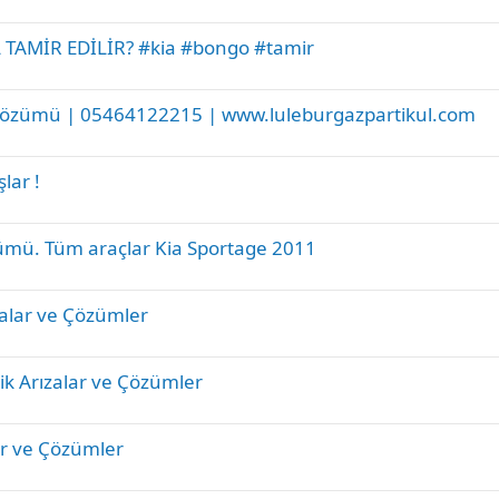
TAMİR EDİLİR? #kia #bongo #tamir
ası Çözümü | 05464122215 | www.luleburgazpartikul.com
lar !
zümü. Tüm araçlar Kia Sportage 2011
zalar ve Çözümler
ik Arızalar ve Çözümler
lar ve Çözümler