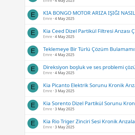
Emre
4 May 2025
KIA BONGO MOTOR ARIZA IŞIĞI NASIL 
E
Emre
4 May 2025
Kia Ceed Dizel Partikül Filtresi Arız
E
Emre
4 May 2025
Teklemeye Bir Türlü Çözüm Bulamamış
E
Emre
4 May 2025
Direksiyon boşluk ve ses problemi çö
E
Emre
4 May 2025
Kia Picanto Elektrik Sorunu Kronik Arı
E
Emre
3 May 2025
Kia Sorento Dizel Partikül Sorunu Kron
E
Emre
3 May 2025
Kia Rio Triger Zinciri Sesi Kronik Arıza
E
Emre
3 May 2025