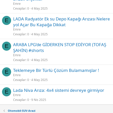
Emre
Cevaplar
0
4 May 2025
LADA Radyatör Ek su Depo Kapağı Arızası Nelere
E
yol Açar Bu Kapağa Dikkat
Emre
Cevaplar
0
4 May 2025
ARABA LPG’de GİDERKEN STOP EDİYOR (TOFAŞ
E
ŞAHİN) #shorts
Emre
Cevaplar
0
4 May 2025
Teklemeye Bir Türlü Çözüm Bulamamışlar !
E
Emre
Cevaplar
0
4 May 2025
Lada Niva Arıza: 4x4 sistemi devreye girmiyor
E
Emre
Cevaplar
0
9 Nis 2025
Otomobil-SUV-Arazi