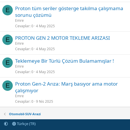
Proton tüm seriler gösterge takılma çalışmama
E
sorunu çözümü
Emre
Cevaplar
0
4 May 2025
PROTON GEN 2 MOTOR TEKLEME ARIZASI
E
Emre
Cevaplar
0
4 May 2025
Teklemeye Bir Türlü Çözüm Bulamamışlar !
E
Emre
Cevaplar
0
4 May 2025
Proton Gen-2 Arıza: Marş basıyor ama motor
E
çalışmıyor
Emre
Cevaplar
0
9 Nis 2025
Otomobil-SUV-Arazi
Türkçe (TR)