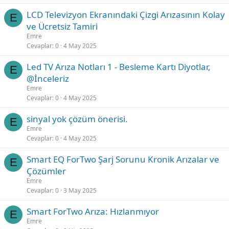
LCD Televizyon Ekranındaki Çizgi Arızasının Kolay
E
ve Ücretsiz Tamiri
Emre
Cevaplar
0
4 May 2025
Led TV Arıza Notları 1 - Besleme Kartı Diyotlar,
E
‎@İnceleriz
Emre
Cevaplar
0
4 May 2025
sinyal yok çözüm önerisi.
E
Emre
Cevaplar
0
4 May 2025
Smart EQ ForTwo Şarj Sorunu Kronik Arızalar ve
E
Çözümler
Emre
Cevaplar
0
3 May 2025
Smart ForTwo Arıza: Hızlanmıyor
E
Emre