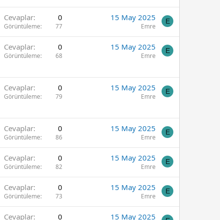
Cevaplar
0
15 May 2025
E
Görüntüleme
77
Emre
Cevaplar
0
15 May 2025
E
Görüntüleme
68
Emre
Cevaplar
0
15 May 2025
E
Görüntüleme
79
Emre
Cevaplar
0
15 May 2025
E
Görüntüleme
86
Emre
Cevaplar
0
15 May 2025
E
Görüntüleme
82
Emre
Cevaplar
0
15 May 2025
E
Görüntüleme
73
Emre
Cevaplar
0
15 May 2025