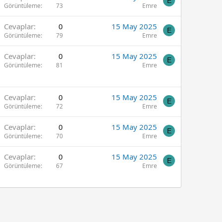
E
Görüntüleme
73
Emre
Cevaplar
0
15 May 2025
E
Görüntüleme
79
Emre
Cevaplar
0
15 May 2025
E
Görüntüleme
81
Emre
Cevaplar
0
15 May 2025
E
Görüntüleme
72
Emre
Cevaplar
0
15 May 2025
E
Görüntüleme
70
Emre
Cevaplar
0
15 May 2025
E
Görüntüleme
67
Emre