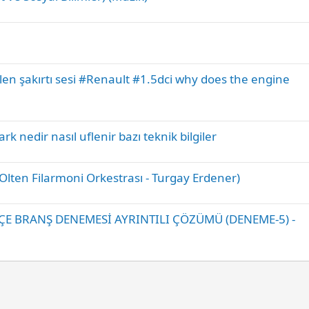
en şakırtı sesi #Renault #1.5dci why does the engine
k nedir nasıl uflenir bazı teknik bilgiler
Olten Filarmoni Orkestrası - Turgay Erdener)
KÇE BRANŞ DENEMESİ AYRINTILI ÇÖZÜMÜ (DENEME-5) -