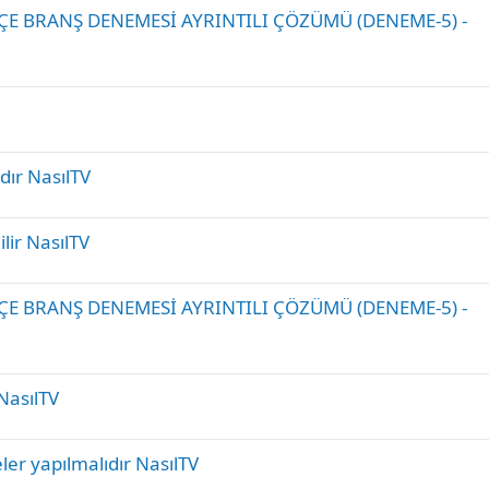
KÇE BRANŞ DENEMESİ AYRINTILI ÇÖZÜMÜ (DENEME-5) -
dır NasılTV
ilir NasılTV
KÇE BRANŞ DENEMESİ AYRINTILI ÇÖZÜMÜ (DENEME-5) -
 NasılTV
ler yapılmalıdır NasılTV