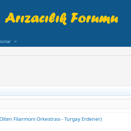
ıcılar
Olten Filarmoni Orkestrası - Turgay Erdener)