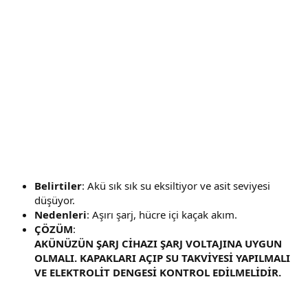
Belirtiler
: Akü sık sık su eksiltiyor ve asit seviyesi
düşüyor.
Nedenleri
: Aşırı şarj, hücre içi kaçak akım.
ÇÖZÜM
:
AKÜNÜZÜN ŞARJ CİHAZI ŞARJ VOLTAJINA UYGUN
OLMALI. KAPAKLARI AÇIP SU TAKVİYESİ YAPILMALI
VE ELEKTROLİT DENGESİ KONTROL EDİLMELİDİR.