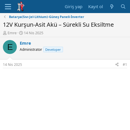
Giriş yap
Kayıt ol
Batarya(Sıvı-Jel-Lithium)-Güneş Paneli-İnverter
12V Kurşun-Asit Akü – Sürekli Su Eksiltme
K
B
Emre
14 Nis 2025
o
a
Emre
n
ş
E
u
l
Administrator
Developer
y
a
u
n
B
g
14 Nis 2025
#1
a
ı
ş
ç
l
t
a
a
t
r
a
i
n
h
i