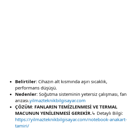
Belirtiler
: Cihazın alt kısmında aşırı sıcaklık,
performans düşüşü.
Nedenler
: Soğutma sisteminin yetersiz çalışması, fan
arızası.
yilmazteknikbilgisayar.com
ÇÖZÜM
:
FANLARIN TEMİZLENMESİ VE TERMAL
MACUNUN YENİLENMESİ GEREKİR.
↳ Detaylı Bilgi:
https://yilmazteknikbilgisayar.com/notebook-anakart-
tamiri/