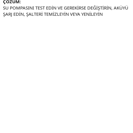
ÇÖZÜM:
SU POMPASINI TEST EDİN VE GEREKİRSE DEĞİŞTİRİN, AKÜYÜ
ŞARJ EDİN, ŞALTERİ TEMİZLEYİN VEYA YENİLEYİN