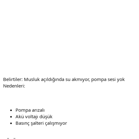
Belirtiler: Musluk açıldığında su akmıyor, pompa sesi yok
Nedenleri:
Pompa arızalı
Akü voltajı düşük
Basınç şalteri çalışmıyor