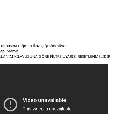
iş olmasına rağmen ikaz ışığı sönmüyor
yapılmamış
LANIM KILAVUZUNA GÖRE FİLTRE UYARISI RESETLENMELİDİR