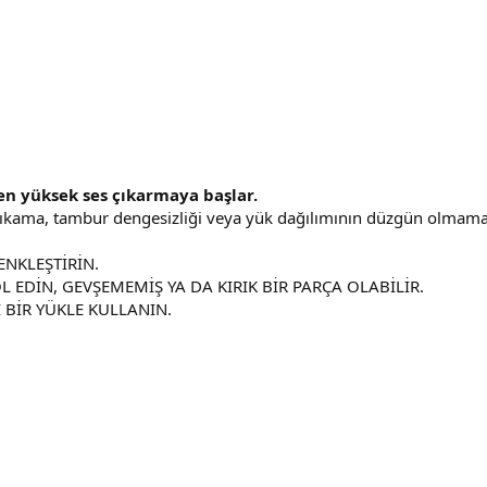
ken yüksek ses çıkarmaya başlar.
ıkama, tambur dengesizliği veya yük dağılımının düzgün olmama
ENKLEŞTİRİN.
EDİN, GEVŞEMEMİŞ YA DA KIRIK BİR PARÇA OLABİLİR.
 BİR YÜKLE KULLANIN.