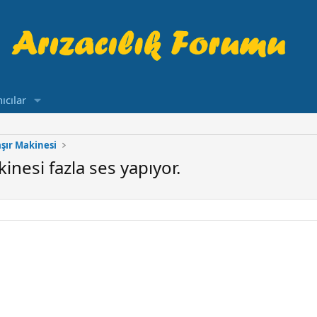
ıcılar
şır Makinesi
nesi fazla ses yapıyor.