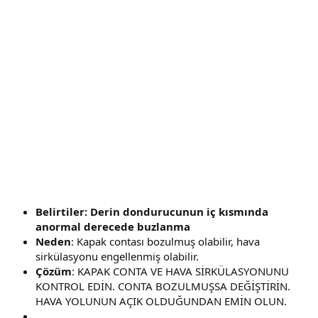
Belirtiler: Derin dondurucunun iç kısmında
anormal derecede buzlanma
Neden
: Kapak contası bozulmuş olabilir, hava
sirkülasyonu engellenmiş olabilir.
Çözüm
: KAPAK CONTA VE HAVA SİRKÜLASYONUNU
KONTROL EDİN. CONTA BOZULMUŞSA DEĞİŞTİRİN.
HAVA YOLUNUN AÇIK OLDUĞUNDAN EMİN OLUN.