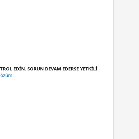
ROL EDİN. SORUN DEVAM EDERSE YETKİLİ
 Çözüm