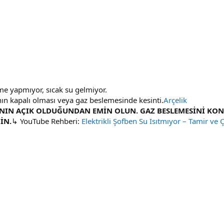
me yapmıyor, sıcak su gelmiyor.
nın kapalı olması veya gaz beslemesinde kesinti.
Arçelik
NIN AÇIK OLDUĞUNDAN EMİN OLUN. GAZ BESLEMESİNİ KONT
İN.
↳ YouTube Rehberi:
Elektrikli Şofben Su Isıtmıyor – Tamir ve