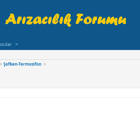
ıcılar
Şofben-Termosifon