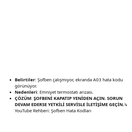
Belirtiler
: Şofben çalışmıyor, ekranda A03 hata kodu
görünüyor.
Nedenleri
: Emniyet termostatı arızası.
ÇÖZÜM
:
ŞOFBENİ KAPATIP YENİDEN AÇIN. SORUN
DEVAM EDERSE YETKİLİ SERVİSLE İLETİŞİME GEÇİN.
↳
YouTube Rehberi: Şofben Hata Kodları