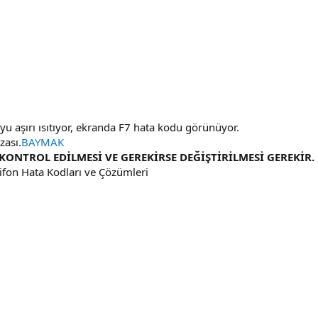
yu aşırı ısıtıyor, ekranda F7 hata kodu görünüyor.
zası.
BAYMAK
ONTROL EDİLMESİ VE GEREKİRSE DEĞİŞTİRİLMESİ GEREKİR. 
fon Hata Kodları ve Çözümleri