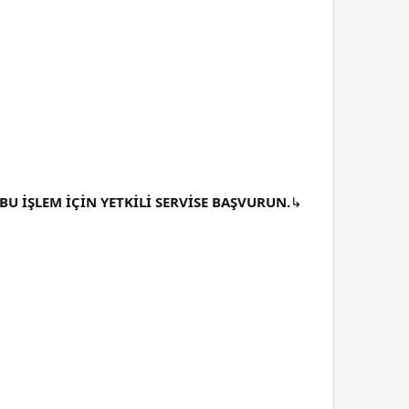
BU İŞLEM İÇİN YETKİLİ SERVİSE BAŞVURUN.
↳