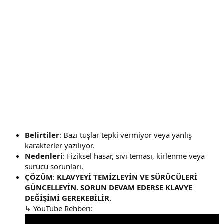
Belirtiler
: Bazı tuşlar tepki vermiyor veya yanlış
karakterler yazılıyor.
Nedenleri
: Fiziksel hasar, sıvı teması, kirlenme veya
sürücü sorunları.
ÇÖZÜM
:
KLAVYEYİ TEMİZLEYİN VE SÜRÜCÜLERİ
GÜNCELLEYİN. SORUN DEVAM EDERSE KLAVYE
DEĞİŞİMİ GEREKEBİLİR.
↳ YouTube Rehberi: