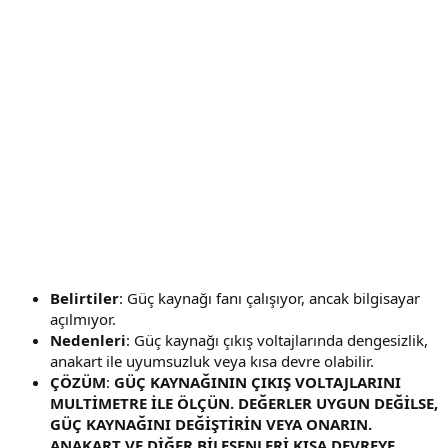
Belirtiler
: Güç kaynağı fanı çalışıyor, ancak bilgisayar
açılmıyor.
Nedenleri
: Güç kaynağı çıkış voltajlarında dengesizlik,
anakart ile uyumsuzluk veya kısa devre olabilir.
ÇÖZÜM
:
GÜÇ KAYNAĞININ ÇIKIŞ VOLTAJLARINI
MULTİMETRE İLE ÖLÇÜN. DEĞERLER UYGUN DEĞİLSE,
GÜÇ KAYNAĞINI DEĞİŞTİRİN VEYA ONARIN.
ANAKART VE DİĞER BİLEŞENLERİ KISA DEVREYE