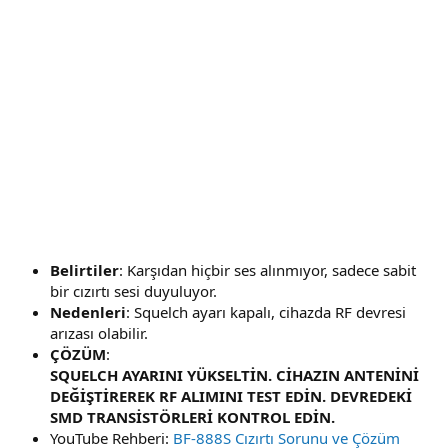
Belirtiler
: Karşıdan hiçbir ses alınmıyor, sadece sabit
bir cızırtı sesi duyuluyor.
Nedenleri
: Squelch ayarı kapalı, cihazda RF devresi
arızası olabilir.
ÇÖZÜM
:
SQUELCH AYARINI YÜKSELTİN. CİHAZIN ANTENİNİ
DEĞİŞTİREREK RF ALIMINI TEST EDİN. DEVREDEKİ
SMD TRANSİSTÖRLERİ KONTROL EDİN.
YouTube Rehberi:
BF-888S Cızırtı Sorunu ve Çözüm