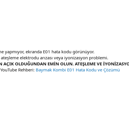
me yapmıyor, ekranda E01 hata kodu görünüyor.
i, ateşleme elektrodu arızası veya iyonizasyon problemi.
N AÇIK OLDUĞUNDAN EMİN OLUN. ATEŞLEME VE İYONİZASYO
YouTube Rehberi:
Baymak Kombi E01 Hata Kodu ve Çözümü