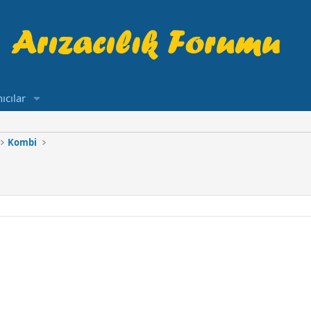
ıcılar
Kombi