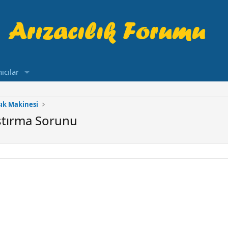
ıcılar
ık Makinesi
ştırma Sorunu