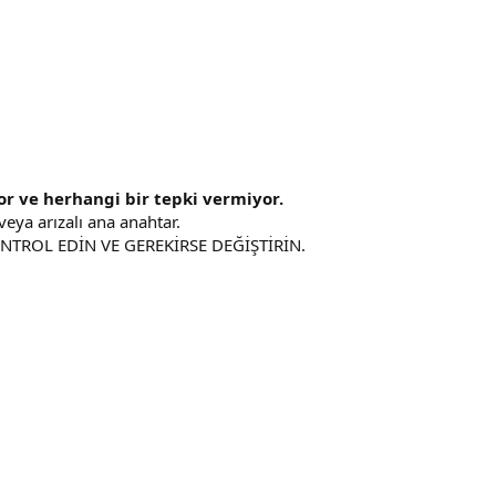
or ve herhangi bir tepki vermiyor.
i veya arızalı ana anahtar.
ONTROL EDİN VE GEREKİRSE DEĞİŞTİRİN.