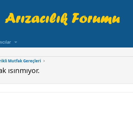
ıcılar
rikli Mutfak Gereçleri
k ısınmıyor.