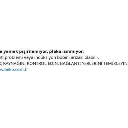
de yemek pişirilemiyor, plaka ısınmıyor.
tı problemi veya indüksiyon bobini arızası olabilir.
 KAYNAĞINI KONTROL EDİN, BAĞLANTI YERLERİNİ TEMİZLEYİN. 
ww.beko.com.tr