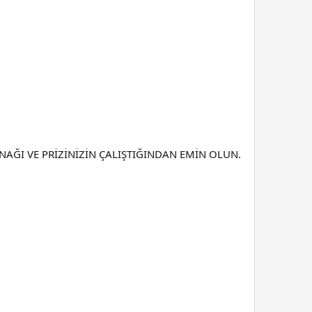
YNAĞI VE PRİZİNİZİN ÇALIŞTIĞINDAN EMİN OLUN.