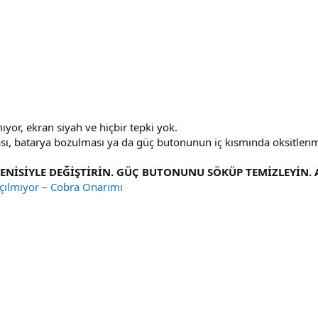
lmıyor, ekran siyah ve hiçbir tepki yok.
ası, batarya bozulması ya da güç butonunun iç kısmında oksitlenme
 YENİSİYLE DEĞİŞTİRİN. GÜÇ BUTONUNU SÖKÜP TEMİZLEYİN.
Açılmıyor – Cobra Onarımı