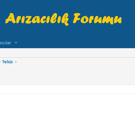
ıcılar
Telsiz