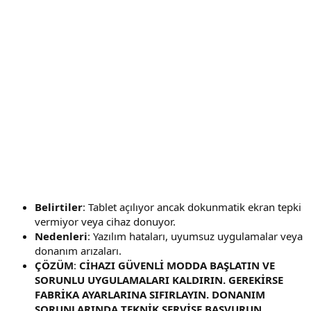
Belirtiler
: Tablet açılıyor ancak dokunmatik ekran tepki
vermiyor veya cihaz donuyor.
Nedenleri
: Yazılım hataları, uyumsuz uygulamalar veya
donanım arızaları.
ÇÖZÜM
:
CİHAZI GÜVENLİ MODDA BAŞLATIN VE
SORUNLU UYGULAMALARI KALDIRIN. GEREKİRSE
FABRİKA AYARLARINA SIFIRLAYIN. DONANIM
SORUNLARINDA TEKNİK SERVİSE BAŞVURUN.