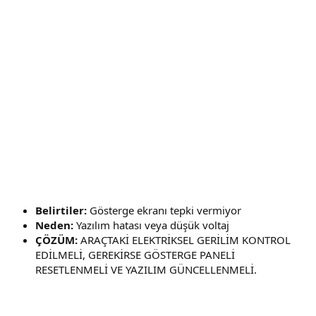
Belirtiler:
Gösterge ekranı tepki vermiyor
Neden:
Yazılım hatası veya düşük voltaj
ÇÖZÜM:
ARAÇTAKİ ELEKTRİKSEL GERİLİM KONTROL
EDİLMELİ, GEREKİRSE GÖSTERGE PANELİ
RESETLENMELİ VE YAZILIM GÜNCELLENMELİ.