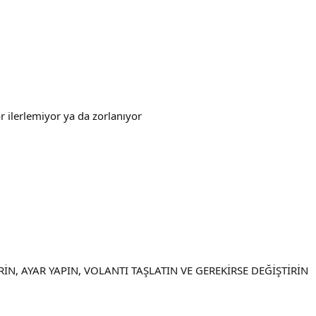
tör ilerlemiyor ya da zorlanıyor
RİN, AYAR YAPIN, VOLANTI TAŞLATIN VE GEREKİRSE DEĞİŞTİRİN