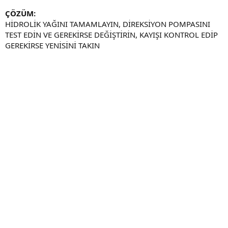
ÇÖZÜM:
HİDROLİK YAĞINI TAMAMLAYIN, DİREKSİYON POMPASINI
TEST EDİN VE GEREKİRSE DEĞİŞTİRİN, KAYIŞI KONTROL EDİP
GEREKİRSE YENİSİNİ TAKIN