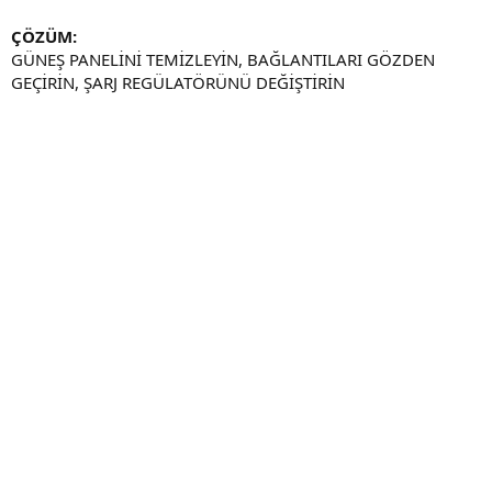
ÇÖZÜM:
GÜNEŞ PANELİNİ TEMİZLEYİN, BAĞLANTILARI GÖZDEN
GEÇİRİN, ŞARJ REGÜLATÖRÜNÜ DEĞİŞTİRİN