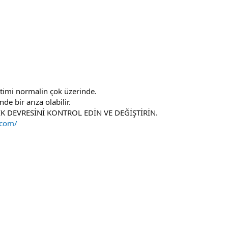
ketimi normalin çok üzerinde.
nde bir arıza olabilir.
İK DEVRESİNİ KONTROL EDİN VE DEĞİŞTİRİN.
.com/