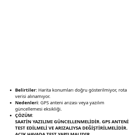
Belirtiler
: Harita konumları doğru gösterilmiyor, rota
verisi alınamıyor.
Nedenleri
: GPS anteni arızası veya yazılım
güncellemesi eksikliği.
ÇÖZÜM
:
SAATİN YAZILIMI GÜNCELLENMELİDİR. GPS ANTENİ
TEST EDİLMELİ VE ARIZALIYSA DEĞİŞTİRİLMELİDİR.
AÇIK HAVADA TEST YAPILMALIDIR.