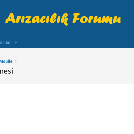
ıcılar
Mobile
mesi