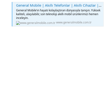
General Mobile | Akıllı Telefonlar | Akıllı Cihazlar | Genişbant Çözümleri
General Mobile’ın hayatı kolaylaştıran dünyasıyla tanışın. Yüksek
kaliteli, ulaşılabilir, son teknoloji akıllı mobil ürünlerimizi hemen
inceleyin.
www.generalmobile.com.tr