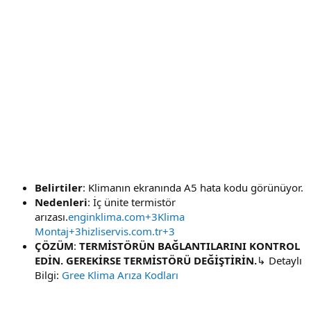
Belirtiler
: Klimanın ekranında A5 hata kodu görünüyor.
Nedenleri
: İç ünite termistör
arızası.
enginklima.com+3Klima
Montaj+3hizliservis.com.tr+3
ÇÖZÜM
:
TERMİSTÖRÜN BAĞLANTILARINI KONTROL
EDİN. GEREKİRSE TERMİSTÖRÜ DEĞİŞTİRİN.
↳ Detaylı
Bilgi:
Gree Klima Arıza Kodları