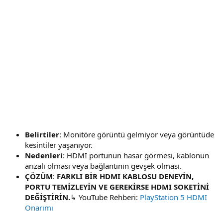
Belirtiler
: Monitöre görüntü gelmiyor veya görüntüde
kesintiler yaşanıyor.
Nedenleri
: HDMI portunun hasar görmesi, kablonun
arızalı olması veya bağlantının gevşek olması.
ÇÖZÜM
:
FARKLI BİR HDMI KABLOSU DENEYİN,
PORTU TEMİZLEYİN VE GEREKİRSE HDMI SOKETİNİ
DEĞİŞTİRİN.
↳ YouTube Rehberi:
PlayStation 5 HDMI
Onarımı