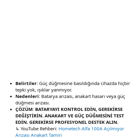
Belirtiler
: Güç düğmesine basıldığında cihazda hiçbir
tepki yok, ışıklar yanmıyor.
Nedenleri
: Batarya arızası, anakart hasarı veya güç
düğmesi arızası.
ÇÖZÜM
:
BATARYAYI KONTROL EDİN, GEREKİRSE
DEĞİŞTİRİN. ANAKART VE GÜÇ DÜĞMESİNİ TEST
EDİN. GEREKİRSE PROFESYONEL DESTEK ALIN.
↳ YouTube Rehberi:
Hometech Alfa 100A Açılmıyor
Arızası Anakart Tamiri