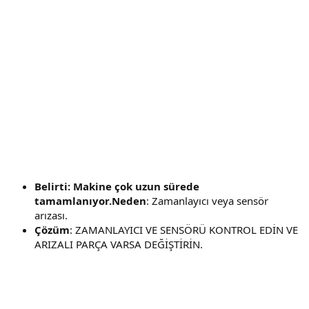
Belirti: Makine çok uzun sürede
tamamlanıyor.Neden
: Zamanlayıcı veya sensör
arızası.
Çözüm
: ZAMANLAYICI VE SENSÖRÜ KONTROL EDİN VE
ARIZALI PARÇA VARSA DEĞİŞTİRİN.