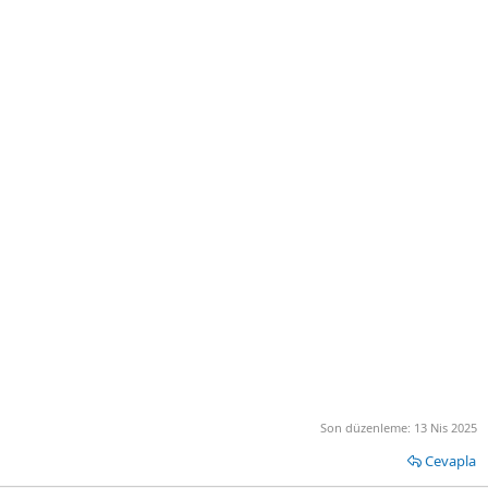
Son düzenleme:
13 Nis 2025
Cevapla