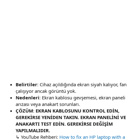
Belirtiler
: Cihaz açıldığında ekran siyah kalıyor, fan
çalışıyor ancak görüntü yok.
Nedenleri
: Ekran kablosu gevşemesi, ekran paneli
arızası veya anakart sorunları.
ÇÖZÜM
:
EKRAN KABLOSUNU KONTROL EDİN,
GEREKİRSE YENİDEN TAKIN. EKRAN PANELİNİ VE
ANAKARTI TEST EDİN. GEREKİRSE DEĞİŞİM
YAPILMALIDIR.
↳ YouTube Rehberi:
How to fix an HP laptop with a