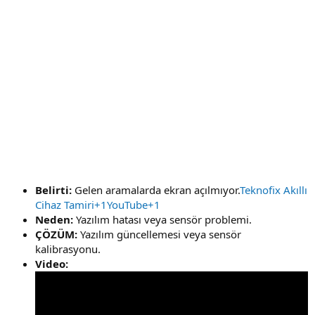
Belirti:
Gelen aramalarda ekran açılmıyor.
Teknofix Akıllı
Cihaz Tamiri+1YouTube+1
Neden:
Yazılım hatası veya sensör problemi.
ÇÖZÜM:
Yazılım güncellemesi veya sensör
kalibrasyonu.
Video: