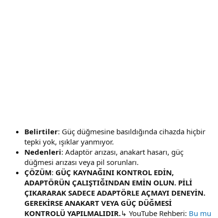
Belirtiler
: Güç düğmesine basıldığında cihazda hiçbir
tepki yok, ışıklar yanmıyor.
Nedenleri
: Adaptör arızası, anakart hasarı, güç
düğmesi arızası veya pil sorunları.
ÇÖZÜM
:
GÜÇ KAYNAĞINI KONTROL EDİN,
ADAPTÖRÜN ÇALIŞTIĞINDAN EMİN OLUN. PİLİ
ÇIKARARAK SADECE ADAPTÖRLE AÇMAYI DENEYİN.
GEREKİRSE ANAKART VEYA GÜÇ DÜĞMESİ
KONTROLÜ YAPILMALIDIR.
↳ YouTube Rehberi:
Bu mu