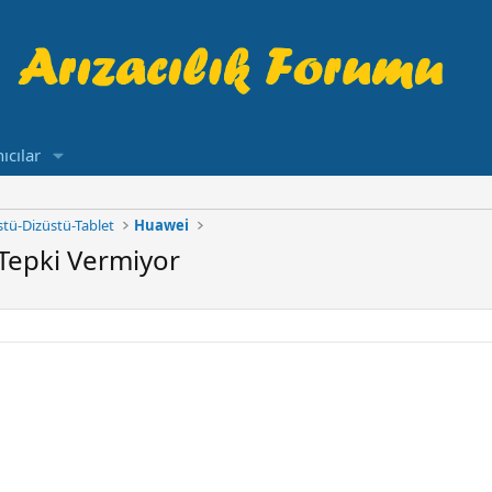
ıcılar
tü-Dizüstü-Tablet
Huawei
Tepki Vermiyor