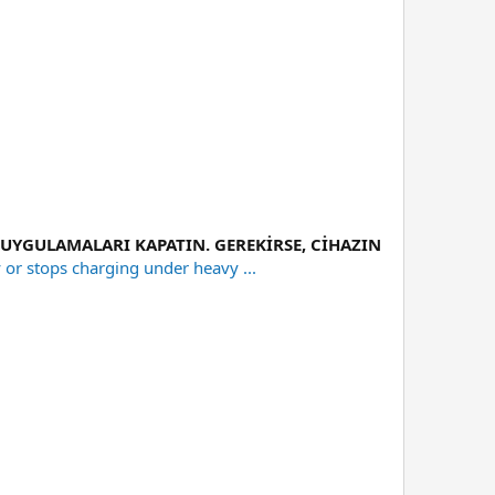
UYGULAMALARI KAPATIN. GEREKİRSE, CİHAZIN
or stops charging under heavy ...