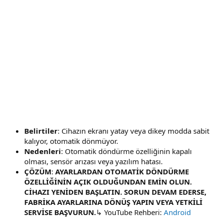
Belirtiler
: Cihazın ekranı yatay veya dikey modda sabit
kalıyor, otomatik dönmüyor.
Nedenleri
: Otomatik döndürme özelliğinin kapalı
olması, sensör arızası veya yazılım hatası.
ÇÖZÜM
:
AYARLARDAN OTOMATİK DÖNDÜRME
ÖZELLİĞİNİN AÇIK OLDUĞUNDAN EMİN OLUN.
CİHAZI YENİDEN BAŞLATIN. SORUN DEVAM EDERSE,
FABRİKA AYARLARINA DÖNÜŞ YAPIN VEYA YETKİLİ
SERVİSE BAŞVURUN.
↳ YouTube Rehberi:
Android