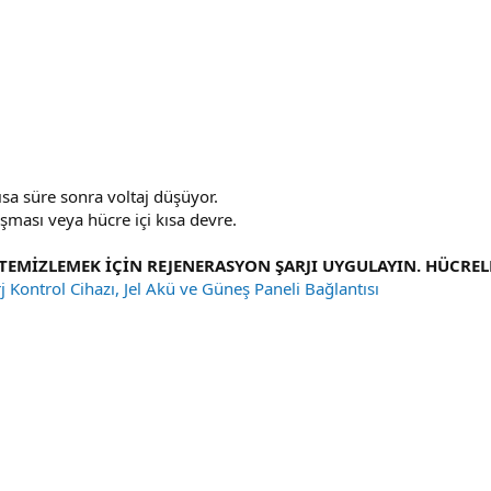
ısa süre sonra voltaj düşüyor.
aşması veya hücre içi kısa devre.
EMİZLEMEK İÇİN REJENERASYON ŞARJI UYGULAYIN. HÜCRELE
j Kontrol Cihazı, Jel Akü ve Güneş Paneli Bağlantısı