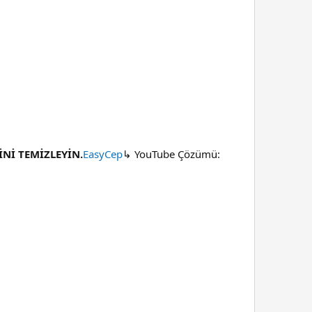
İNİ TEMİZLEYİN.
EasyCep
↳ YouTube Çözümü: