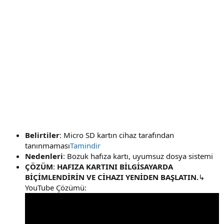
Belirtiler
: Micro SD kartın cihaz tarafından
tanınmaması
Tamindir
Nedenleri
: Bozuk hafıza kartı, uyumsuz dosya sistemi
ÇÖZÜM
:
HAFIZA KARTINI BİLGİSAYARDA
BİÇİMLENDİRİN VE CİHAZI YENİDEN BAŞLATIN.
↳
YouTube Çözümü: