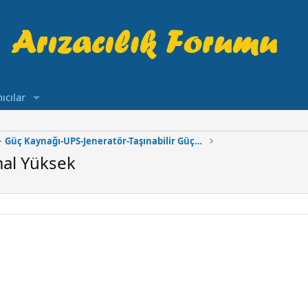
ıcılar
Güç Kaynağı-UPS-Jeneratör-Taşınabilir Güç Kaynağı
mal Yüksek