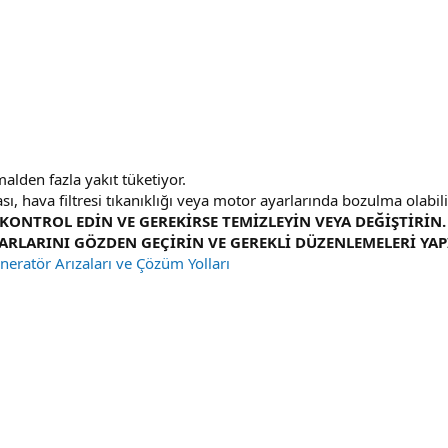
malden fazla yakıt tüketiyor.
ası, hava filtresi tıkanıklığı veya motor ayarlarında bozulma olabili
KONTROL EDİN VE GEREKİRSE TEMİZLEYİN VEYA DEĞİŞTİRİN. 
ARLARINI GÖZDEN GEÇİRİN VE GEREKLİ DÜZENLEMELERİ YAP
eneratör Arızaları ve Çözüm Yolları